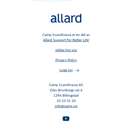
Camp Scandinavia er en del av
Allard Support For Better Life!
Jobbe hos oss
Privacy Policy
Logg inn
Camp Scandinavia AS
Olav Brunborgs vei 6
1396 Billingstad​​​​​​​
23 23 31 20
info@camp.no