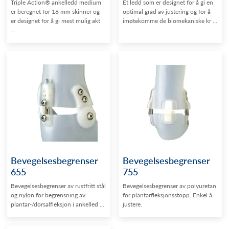
Triple Action® ankelledd medium
Et ledd som er designet for å gi en
er beregnet for 16 mm skinner og
optimal grad av justering og for å
er designet for å gi mest mulig akt
imøtekomme de biomekaniske kr ...
...
Bevegelsesbegrenser
Bevegelsesbegrenser
655
755
Bevegelsesbegrenser av rustfritt stål
Bevegelsesbegrenser av polyuretan
og nylon for begrensning av
for plantarfleksjonsstopp. Enkel å
plantar-/dorsalfleksjon i ankelled ...
justere.