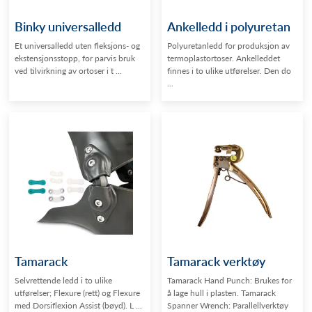
Binky universalledd
Ankelledd i polyuretan
Et universalledd uten fleksjons- og
Polyuretanledd for produksjon av
ekstensjonsstopp, for parvis bruk
termoplastortoser. Ankelleddet
ved tilvirkning av ortoser i t ...
finnes i to ulike utførelser. Den do
...
Tamarack
Tamarack verktøy
Selvrettende ledd i to ulike
Tamarack Hand Punch: Brukes for
utførelser; Flexure (rett) og Flexure
å lage hull i plasten. Tamarack
med Dorsiflexion Assist (bøyd). L ...
Spanner Wrench: Parallellverktøy