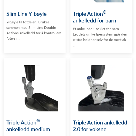
®
Slim Line Y-bøyle
Triple Action
ankelledd for barn
Y-bøyle til fotdelen. Brukes
sammen med Slim Line Double
Et ankelledd utviklet for barn.
Actions ankelledd for å kontrollere
Leddets unike fjærsystem gjør den
foten i ...
ekstra holdbar selv for de mest ak
...
®
Triple Action
Triple Action ankelledd
ankelledd medium
2.0 for voksne