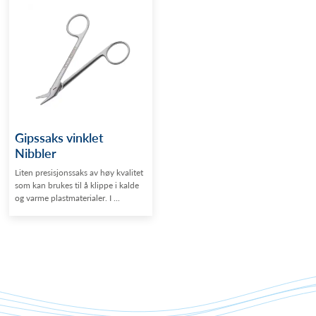
Gipssaks vinklet
Nibbler
Liten presisjonssaks av høy kvalitet
som kan brukes til å klippe i kalde
og varme plastmaterialer. I ...