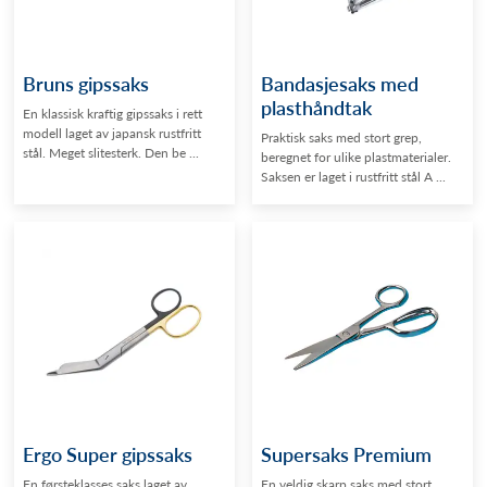
Bruns gipssaks
Bandasjesaks med
plasthåndtak
En klassisk kraftig gipssaks i rett
modell laget av japansk rustfritt
Praktisk saks med stort grep,
stål. Meget slitesterk. Den be ...
beregnet for ulike plastmaterialer.
Saksen er laget i rustfritt stål A ...
Ergo Super gipssaks
Supersaks Premium
En førsteklasses saks laget av
En veldig skarp saks med stort