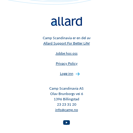
Camp Scandinavia er en del av
Allard Support For Better Life!
Jobbe hos oss
Privacy Policy
Logg inn
Camp Scandinavia AS
Olav Brunborgs vei 6
1396 Billingstad​​​​​​​
23 23 31 20
info@camp.no