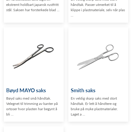
ekstremt holdbart japansk rustfritt
håndtak. Passer utmerket til å
stål. Saksen har forsterkede blad ...
klippe i plastmateriale, selv når plas
...
Bøyd MAYO saks
Smith saks
Bøyd saks med små håndtak.
En veldig skarp saks med stort
Velegnet til trimming av kanter på
håndtak. Er lett å håndtere og
ortoser hvor plasten har begynt å
bruke på myke plastmaterialer.
bli ...
Laget a ...