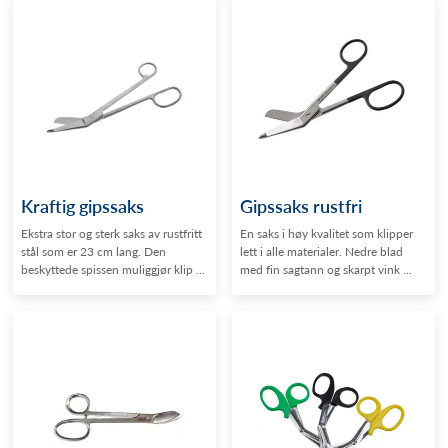
Kraftig gipssaks
Gipssaks rustfri
Ekstra stor og sterk saks av rustfritt
En saks i høy kvalitet som klipper
stål som er 23 cm lang. Den
lett i alle materialer. Nedre blad
beskyttede spissen muliggjør klip ...
med fin sagtann og skarpt vink ...