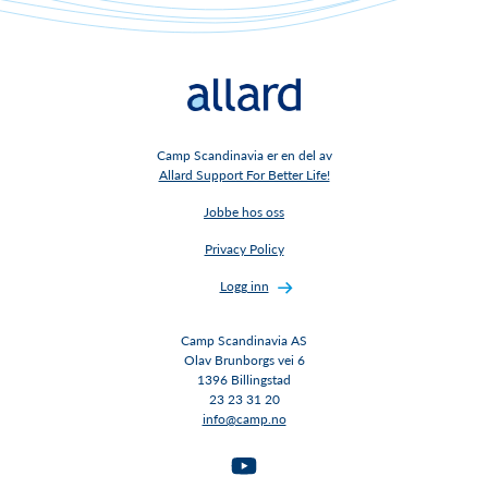
Camp Scandinavia er en del av
Allard Support For Better Life!
Jobbe hos oss
Privacy Policy
Logg inn
Camp Scandinavia AS
Olav Brunborgs vei 6
1396 Billingstad​​​​​​​
23 23 31 20
info@camp.no