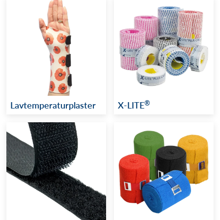
®
Lavtemperaturplaster
X-LITE