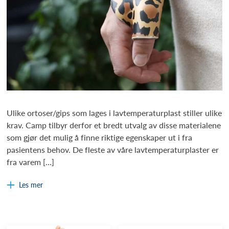
Ulike ortoser/gips som lages i lavtemperaturplast stiller ulike
krav. Camp tilbyr derfor et bredt utvalg av disse materialene
som gjør det mulig å finne riktige egenskaper ut i fra
pasientens behov. De fleste av våre lavtemperaturplaster er
fra varem […]
Les mer