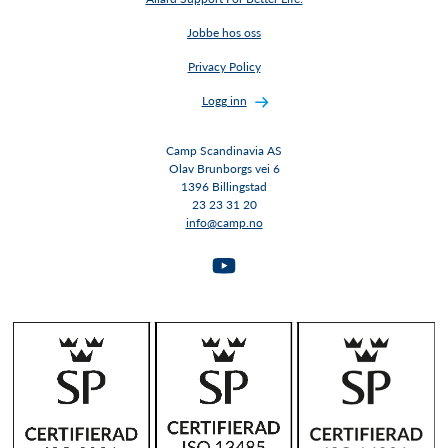
Jobbe hos oss
Privacy Policy
Logg inn
Camp Scandinavia AS
Olav Brunborgs vei 6
1396 Billingstad​​​​​​​
23 23 31 20
info@camp.no