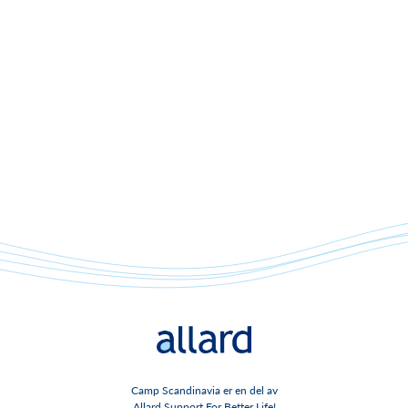
Camp Scandinavia er en del av
Allard Support For Better Life!