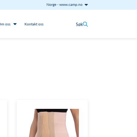
Norge
-
www.camp.no
Søk
Om oss
Kontakt oss