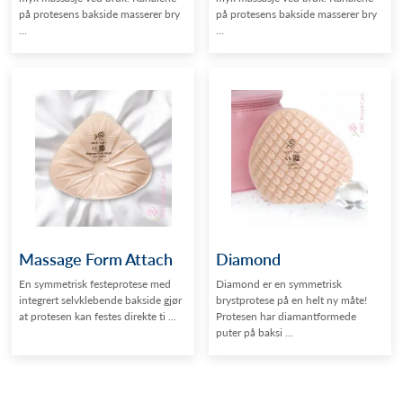
på protesens bakside masserer bry
på protesens bakside masserer bry
...
...
Massage Form Attach
Diamond
En symmetrisk festeprotese med
Diamond er en symmetrisk
integrert selvklebende bakside gjør
brystprotese på en helt ny måte!
at protesen kan festes direkte ti ...
Protesen har diamantformede
puter på baksi ...