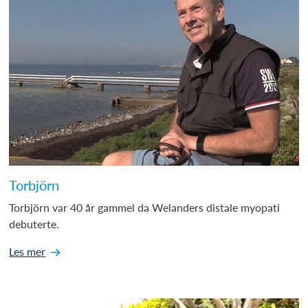
Torbjörn
Torbjörn var 40 år gammel da Welanders distale myopati
debuterte.
Les mer