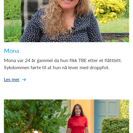
Mona
Mona var 24 år gammel da hun fikk TBE etter et flåttbitt.
Sykdommen førte til at hun nå lever med droppfot.
Les mer