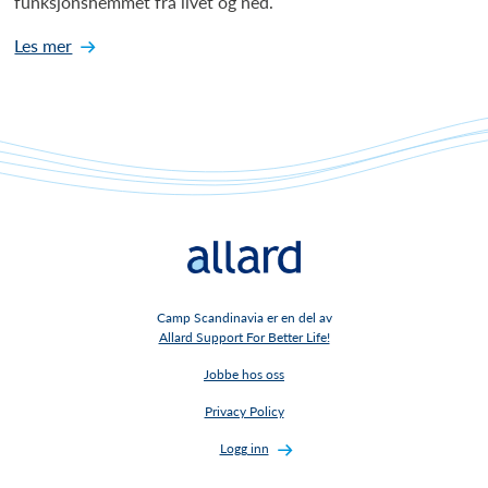
funksjonshemmet fra livet og ned.
Les mer
Camp Scandinavia er en del av
Allard Support For Better Life!
Jobbe hos oss
Privacy Policy
Logg inn