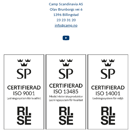
Camp Scandinavia AS
Olav Brunborgs vei 6
1396 Billingstad​​​​​​​
23 23 31 20
info@camp.no