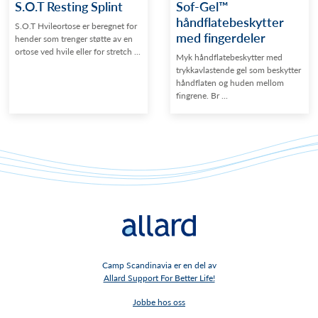
S.O.T Resting Splint
Sof-Gel™
håndflatebeskytter
S.O.T Hvileortose er beregnet for
med fingerdeler
hender som trenger støtte av en
ortose ved hvile eller for stretch ...
Myk håndflatebeskytter med
trykkavlastende gel som beskytter
håndflaten og huden mellom
fingrene. Br ...
Camp Scandinavia er en del av
Allard Support For Better Life!
Jobbe hos oss