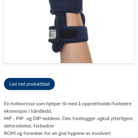
Last ned produktblad
En hvileortose som hjelper til med å opprettholde/forbedre
ekstensjon i håndledd,
MP-, PIP- og DIP-leddene. Den forebygger ogkså ytterligere
deformiteter, forbedrer
ROM og forenkler for en god hygiene av involvert