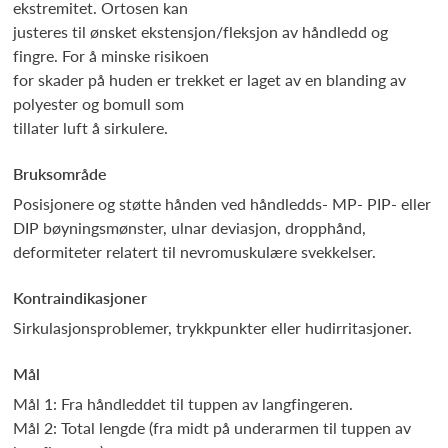
ekstremitet. Ortosen kan
justeres til ønsket ekstensjon/fleksjon av håndledd og
fingre. For å minske risikoen
for skader på huden er trekket er laget av en blanding av
polyester og bomull som
tillater luft å sirkulere.
Bruksområde
Posisjonere og støtte hånden ved håndledds- MP- PIP- eller
DIP bøyningsmønster, ulnar deviasjon, dropphånd,
deformiteter relatert til nevromuskulære svekkelser.
Kontraindikasjoner
Sirkulasjonsproblemer, trykkpunkter eller hudirritasjoner.
Mål
Mål 1: Fra håndleddet til tuppen av langfingeren.
Mål 2: Total lengde (fra midt på underarmen til tuppen av