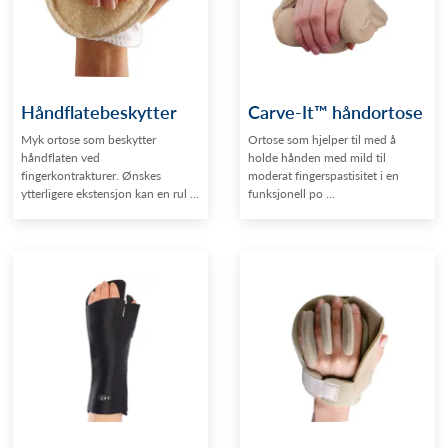
Håndflatebeskytter
Carve-It™ håndortose
Myk ortose som beskytter
Ortose som hjelper til med å
håndflaten ved
holde hånden med mild til
fingerkontrakturer. Ønskes
moderat fingerspastisitet i en
ytterligere ekstensjon kan en rul ...
funksjonell po ...