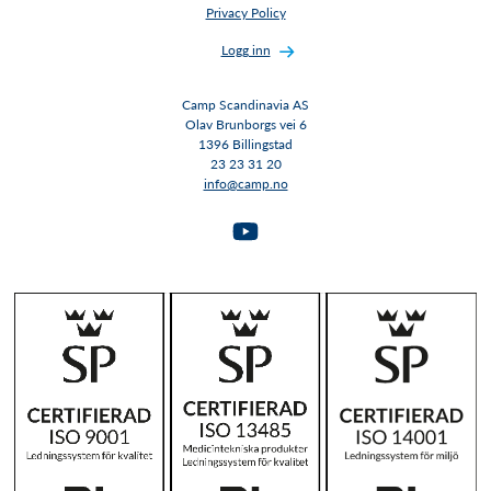
Privacy Policy
Logg inn
Camp Scandinavia AS
Olav Brunborgs vei 6
1396 Billingstad​​​​​​​
23 23 31 20
info@camp.no