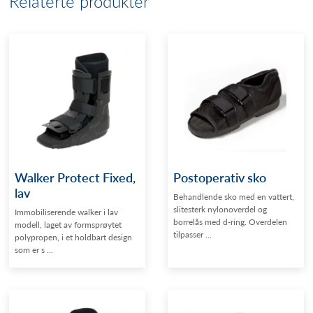
Relaterte produkter
Walker Protect Fixed,
Postoperativ sko
lav
Behandlende sko med en vattert,
slitesterk nylonoverdel og
Immobiliserende walker i lav
borrelås med d-ring. Overdelen
modell, laget av formsprøytet
tilpasser ...
polypropen, i et holdbart design
som er s ...