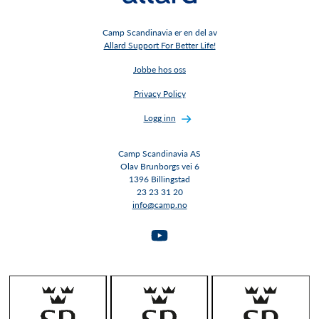
Camp Scandinavia er en del av
Allard Support For Better Life!
Jobbe hos oss
Privacy Policy
Logg inn
Camp Scandinavia AS
Olav Brunborgs vei 6
1396 Billingstad​​​​​​​
23 23 31 20
info@camp.no