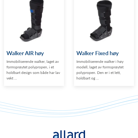
Walker AIR høy
Walker Fixed høy
Immobiliserende walker, laget av
Immobiliserende walker i høy
formsprøytet polypropen, i et
modell, laget av formsprøytet
holdbart design som både har lav
polypropen. Den er i et lett,
vekt ...
holdbart og ...