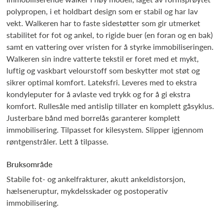
polypropen, i et holdbart design som er stabil og har lav
vekt. Walkeren har to faste sidestøtter som gir utmerket
stabilitet for fot og ankel, to rigide buer (en foran og en bak)
samt en vattering over vristen for å styrke immobiliseringen.
Walkeren sin indre vatterte tekstil er foret med et mykt,
luftig og vaskbart velourstoff som beskytter mot støt og
sikrer optimal komfort. Lateksfri. Leveres med to ekstra
kondyleputer for å avlaste ved trykk og for å gi ekstra
komfort. Rullesåle med antislip tillater en komplett gåsyklus.
Justerbare bånd med borrelås garanterer komplett
immobilisering. Tilpasset for kilesystem. Slipper igjennom
røntgenstråler. Lett å tilpasse.
Bruksområde
Stabile fot- og ankelfrakturer, akutt ankeldistorsjon,
hælseneruptur, mykdelsskader og postoperativ
immobilisering.