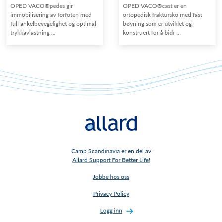
OPED VACO®pedes gir
OPED VACO®cast er en
immobilisering av forfoten med
ortopedisk fraktursko med fast
full ankelbevegelighet og optimal
bøyning som er utviklet og
trykkavlastning ...
konstruert for å bidr ...
Camp Scandinavia er en del av
Allard Support For Better Life!
Jobbe hos oss
Privacy Policy
Logg inn