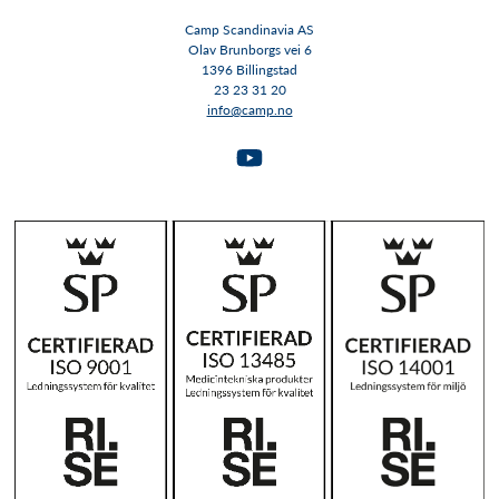
Camp Scandinavia AS
Olav Brunborgs vei 6
1396 Billingstad​​​​​​​
23 23 31 20
info@camp.no