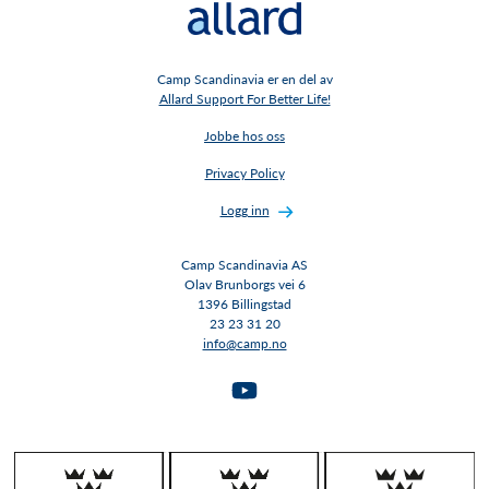
Camp Scandinavia er en del av
Allard Support For Better Life!
Jobbe hos oss
Privacy Policy
Logg inn
Camp Scandinavia AS
Olav Brunborgs vei 6
1396 Billingstad​​​​​​​
23 23 31 20
info@camp.no