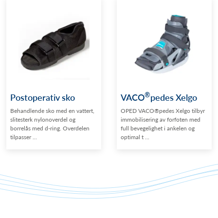
®
Postoperativ sko
VACO
pedes Xelgo
Behandlende sko med en vattert,
OPED VACO®pedes Xelgo tilbyr
slitesterk nylonoverdel og
immobilisering av forfoten med
borrelås med d-ring. Overdelen
full bevegelighet i ankelen og
tilpasser ...
optimal t ...