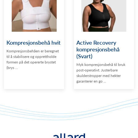
Kompresjonsbehå hvit
Active Recovery
kompresjonsbehå
Kompresjonsbehåen er beregnet
(Svart)
til å stabilisere og opprettholde
formen på det opererte brystet
Myk kompresjonsbehå til bruk
(brys ...
post-operativt. Justerbare
skulderstropper med hekter
garanterer en go ...