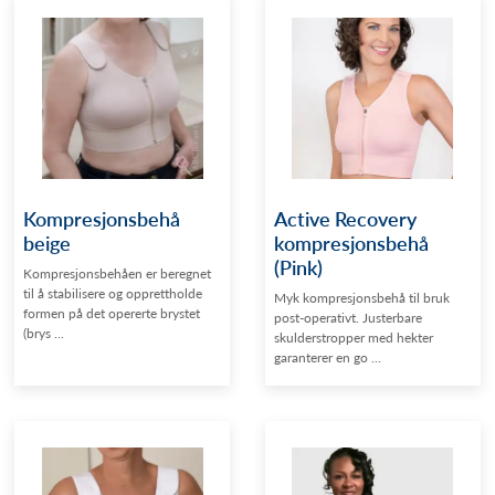
Kompresjonsbehå
Active Recovery
beige
kompresjonsbehå
(Pink)
Kompresjonsbehåen er beregnet
til å stabilisere og opprettholde
Myk kompresjonsbehå til bruk
formen på det opererte brystet
post-operativt. Justerbare
(brys ...
skulderstropper med hekter
garanterer en go ...