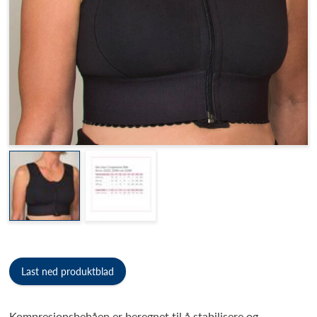
Last ned produktblad
Kompresjonsbehåen er beregnet til å stabilisere og