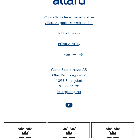
Camp Scandinavia er en del av
Allard Support For Better Life!
Jobbe hos oss
Privacy Policy
Logg inn
Camp Scandinavia AS
Olav Brunborgs vei 6
1396 Billingstad​​​​​​​
23 23 31 20
info@camp.no